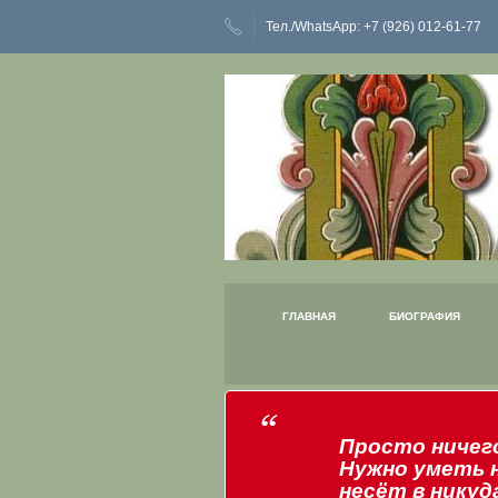
Тел./WhatsApp: +7 (926) 012-61-77
ГЛАВНАЯ
БИОГРАФИЯ
Просто ничего
Нужно уметь 
несёт в никуд