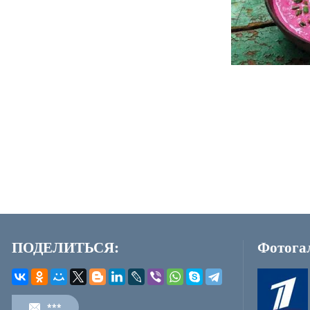
ПОДЕЛИТЬСЯ:
Фотога
***