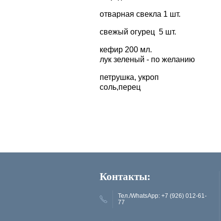
отварная свекла 1 шт.
свежый огурец 5 шт.
кефир 200 мл.
лук зеленый - по желанию
петрушка, укроп
соль,перец
Контакты:
Тел./WhatsApp: +7 (926) 012-61-
77