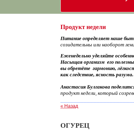
Продукт недели
Питание определяет наше быт
созидательны или наоборот лен
Еженедельно уделяйте особенно
Насыщая организм его полезн
вы обретёте гармонию, лёгкост
как следствие, ясность разума.
Анастасия Булгакова поделитс
продукт недели, который созрев
______________________
« Назад
ОГУРЕЦ